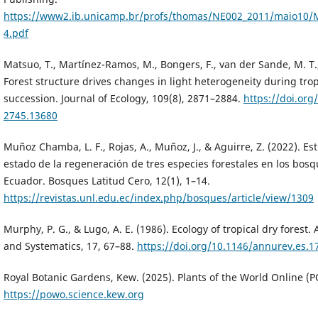
https://www2.ib.unicamp.br/profs/thomas/NE002_2011/maio10
4.pdf
Matsuo, T., Martínez-Ramos, M., Bongers, F., van der Sande, M. T.,
Forest structure drives changes in light heterogeneity during tro
succession. Journal of Ecology, 109(8), 2871–2884.
https://doi.org
2745.13680
Muñoz Chamba, L. F., Rojas, A., Muñoz, J., & Aguirre, Z. (2022). Es
estado de la regeneración de tres especies forestales en los bos
Ecuador. Bosques Latitud Cero, 12(1), 1–14.
https://revistas.unl.edu.ec/index.php/bosques/article/view/1309
Murphy, P. G., & Lugo, A. E. (1986). Ecology of tropical dry forest
and Systematics, 17, 67–88.
https://doi.org/10.1146/annurev.es.
Royal Botanic Gardens, Kew. (2025). Plants of the World Online (
https://powo.science.kew.org