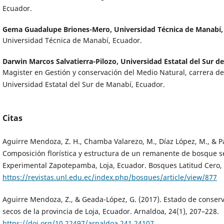
Ecuador.
Gema Guadalupe Briones-Mero,
Universidad Técnica de Manabí,
Universidad Técnica de Manabí, Ecuador.
Darwin Marcos Salvatierra-Pilozo,
Universidad Estatal del Sur d
Magister en Gestión y conservación del Medio Natural, carrera de 
Universidad Estatal del Sur de Manabí, Ecuador.
Citas
Aguirre Mendoza, Z. H., Chamba Valarezo, M., Díaz López, M., & P
Composición florística y estructura de un remanente de bosque se
Experimental Zapotepamba, Loja, Ecuador. Bosques Latitud Cero, 
https://revistas.unl.edu.ec/index.php/bosques/article/view/877
Aguirre Mendoza, Z., & Geada-López, G. (2017). Estado de conser
secos de la provincia de Loja, Ecuador. Arnaldoa, 24(1), 207–228.
https://doi.org/10.22497/arnaldoa.241.24107