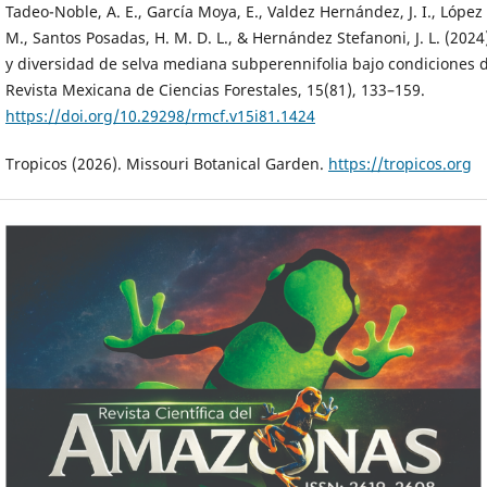
Tadeo-Noble, A. E., García Moya, E., Valdez Hernández, J. I., López
M., Santos Posadas, H. M. D. L., & Hernández Stefanoni, J. L. (2024
y diversidad de selva mediana subperennifolia bajo condiciones d
Revista Mexicana de Ciencias Forestales, 15(81), 133–159.
https://doi.org/10.29298/rmcf.v15i81.1424
Tropicos (2026). Missouri Botanical Garden.
https://tropicos.org