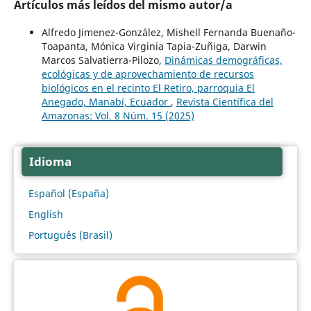
Artículos más leídos del mismo autor/a
Alfredo Jimenez-González, Mishell Fernanda Buenaño-
Toapanta, Mónica Virginia Tapia-Zuñiga, Darwin
Marcos Salvatierra-Pilozo,
Dinámicas demográficas,
ecológicas y de aprovechamiento de recursos
biológicos en el recinto El Retiro, parroquia El
Anegado, Manabí, Ecuador
,
Revista Científica del
Amazonas: Vol. 8 Núm. 15 (2025)
Idioma
Español (España)
English
Português (Brasil)