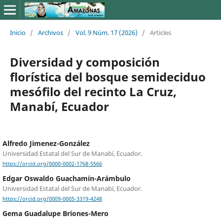
Inicio
/
Archivos
/
Vol. 9 Núm. 17 (2026)
/
Articles
Diversidad y composición
florística del bosque semideciduo
mesófilo del recinto La Cruz,
Manabí, Ecuador
Alfredo Jimenez-González
Universidad Estatal del Sur de Manabí, Ecuador.
https://orcid.org/0000-0002-1768-5566
Edgar Oswaldo Guachamín-Arámbulo
Universidad Estatal del Sur de Manabí, Ecuador.
https://orcid.org/0009-0005-3319-4248
Gema Guadalupe Briones-Mero