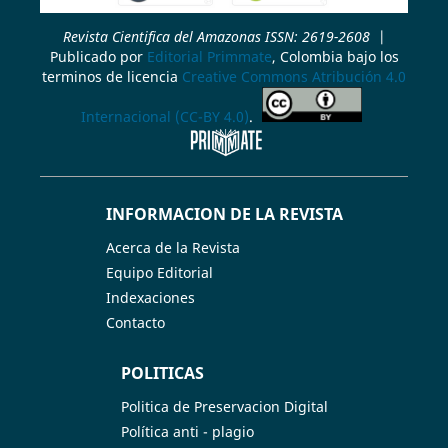
Revista Cientifica del Amazonas ISSN: 2619-2608
|
Publicado por
Editorial Primmate
, Colombia bajo los
terminos de licencia
Creative Commons Atribución 4.0
Internacional (CC-BY 4.0)
.
INFORMACION DE LA REVISTA
Acerca de la Revista
Equipo Editorial
Indexaciones
Contacto
POLITICAS
Politica de Preservacion Digital
Política anti - plagio