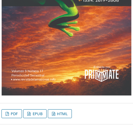
PDF
EPUB
HTML