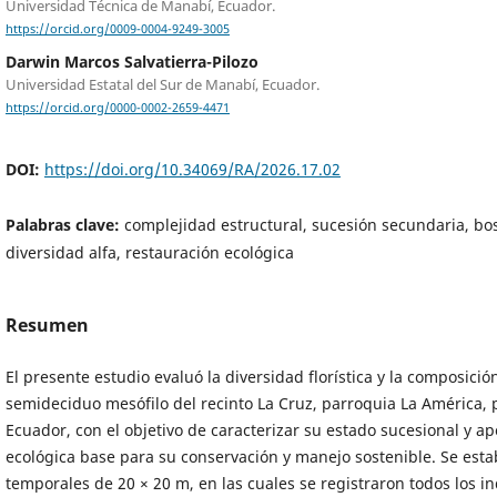
Universidad Técnica de Manabí, Ecuador.
https://orcid.org/0009-0004-9249-3005
Darwin Marcos Salvatierra-Pilozo
Universidad Estatal del Sur de Manabí, Ecuador.
https://orcid.org/0000-0002-2659-4471
DOI:
https://doi.org/10.34069/RA/2026.17.02
Palabras clave:
complejidad estructural, sucesión secundaria, bos
diversidad alfa, restauración ecológica
Resumen
El presente estudio evaluó la diversidad florística y la composici
semideciduo mesófilo del recinto La Cruz, parroquia La América, 
Ecuador, con el objetivo de caracterizar su estado sucesional y a
ecológica base para su conservación y manejo sostenible. Se esta
temporales de 20 × 20 m, en las cuales se registraron todos los i