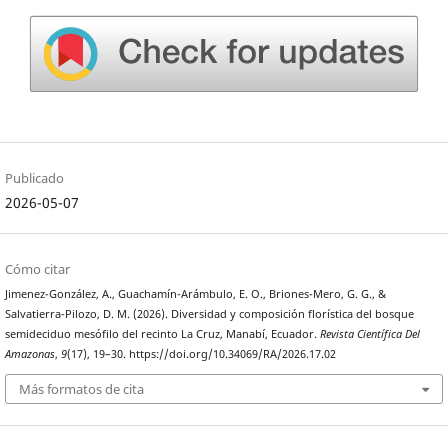
Publicado
2026-05-07
Cómo citar
Jimenez-González, A., Guachamín-Arámbulo, E. O., Briones-Mero, G. G., &
Salvatierra-Pilozo, D. M. (2026). Diversidad y composición florística del bosque
semideciduo mesófilo del recinto La Cruz, Manabí, Ecuador.
Revista Científica Del
Amazonas
,
9
(17), 19–30. https://doi.org/10.34069/RA/2026.17.02
Más formatos de cita