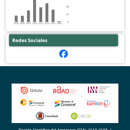
Redes Sociales
Revista Cientifica del Amazonas ISSN: 2619-2608
|