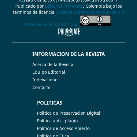
Publicado por
Editorial Primmate
, Colombia bajo los
terminos de licencia
Creative Commons Atribución 4.0
Internacional (CC-BY 4.0)
.
INFORMACION DE LA REVISTA
Acerca de la Revista
Equipo Editorial
Indexaciones
Contacto
POLITICAS
Politica de Preservacion Digital
Política anti - plagio
Politica de Acceso Abierto
Politica de Ética