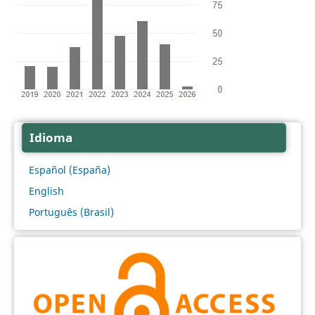
Idioma
Español (España)
English
Português (Brasil)