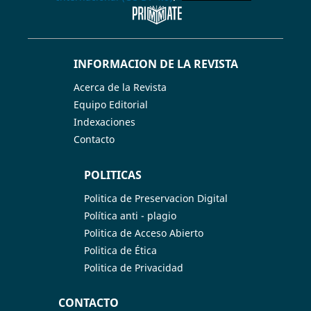
INFORMACION DE LA REVISTA
Acerca de la Revista
Equipo Editorial
Indexaciones
Contacto
POLITICAS
Politica de Preservacion Digital
Política anti - plagio
Politica de Acceso Abierto
Politica de Ética
Politica de Privacidad
CONTACTO