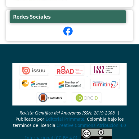
Redes Sociales
Revista Cientifica del Amazonas ISSN: 2619-2608
|
Publicado por
Editorial Primmate
, Colombia bajo los
terminos de licencia
Creative Commons Atribución 4.0
Internacional (CC-BY 4.0)
.