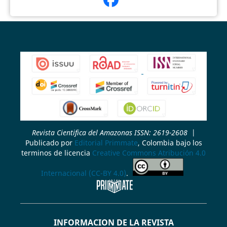
Revista Cientifica del Amazonas ISSN: 2619-2608
|
Publicado por
Editorial Primmate
, Colombia bajo los
terminos de licencia
Creative Commons Atribución 4.0
Internacional (CC-BY 4.0)
.
INFORMACION DE LA REVISTA