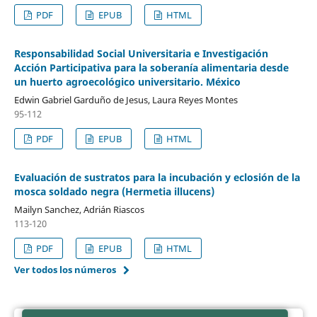
PDF
EPUB
HTML
Responsabilidad Social Universitaria e Investigación
Acción Participativa para la soberanía alimentaria desde
un huerto agroecológico universitario. México
Edwin Gabriel Garduño de Jesus, Laura Reyes Montes
95-112
PDF
EPUB
HTML
Evaluación de sustratos para la incubación y eclosión de la
mosca soldado negra (Hermetia illucens)
Mailyn Sanchez, Adrián Riascos
113-120
PDF
EPUB
HTML
Ver todos los números