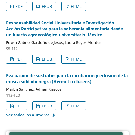
PDF
EPUB
HTML
Responsabilidad Social Universitaria e Investigación
Acción Participativa para la soberanía alimentaria desde
un huerto agroecológico universitario. México
Edwin Gabriel Garduño de Jesus, Laura Reyes Montes
95-112
PDF
EPUB
HTML
Evaluación de sustratos para la incubación y eclosión de la
mosca soldado negra (Hermetia illucens)
Mailyn Sanchez, Adrián Riascos
113-120
PDF
EPUB
HTML
Ver todos los números