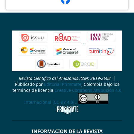
Revista Cientifica del Amazonas ISSN: 2619-2608
|
Publicado por
Editorial Primmate
, Colombia bajo los
terminos de licencia
Creative Commons Atribución 4.0
Internacional (CC-BY 4.0)
.
INFORMACION DE LA REVISTA