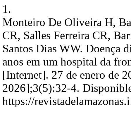
1.
Monteiro De Oliveira H, Ba
CR, Salles Ferreira CR, Ba
Santos Dias WW. Doença di
anos em um hospital da fron
[Internet]. 27 de enero de 
2026];3(5):32-4. Disponible
https://revistadelamazonas.