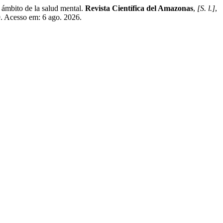
bito de la salud mental.
Revista Científica del Amazonas
,
[S. l.]
,
9. Acesso em: 6 ago. 2026.