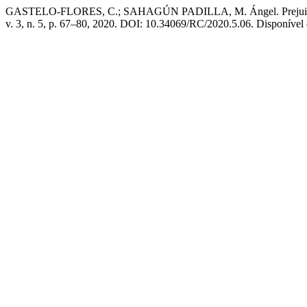
GASTELO-FLORES, C.; SAHAGÚN PADILLA, M. Ángel. Prejuicio, dis
v. 3, n. 5, p. 67–80, 2020. DOI: 10.34069/RC/2020.5.06. Disponível 