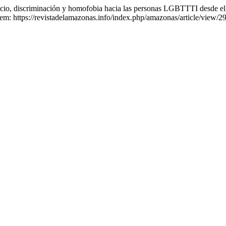
criminación y homofobia hacia las personas LGBTTTI desde el ám
em: https://revistadelamazonas.info/index.php/amazonas/article/view/2