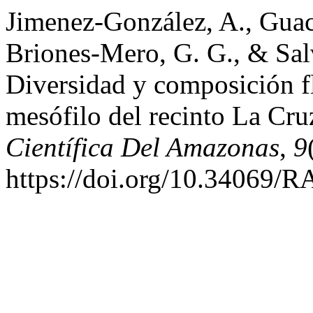
Jimenez-González, A., Gua
Briones-Mero, G. G., & Salv
Diversidad y composición f
mesófilo del recinto La Cr
Científica Del Amazonas
,
9
https://doi.org/10.34069/R