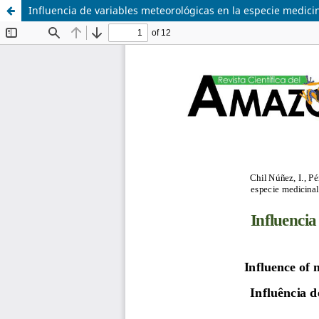
Influencia de variables meteorológicas en la especie medicin